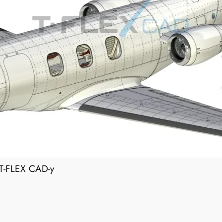
T-FLEX CAD-у