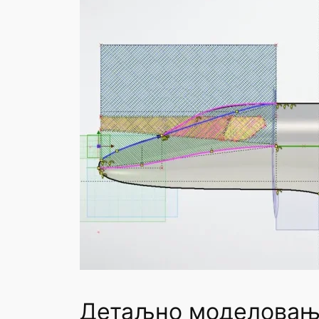
Детаљно моделова