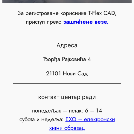
За регистроване кориснике T-Flex CAD,
приступ преко
заштићене везе.
Адреса
Ђорђа Рајковића 4
21101 Нови Сад
контакт центар ради
понедељак – петак: 6 – 14
субота и недеља:
ЕХО – електронски
хитни образац